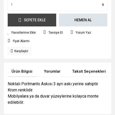
SEPETE EKLE
HEMEN AL
Tavsiye Et
Yorum Yaz
Fiyat Alarmı
Karşılaştır
Ürün Bilgisi
Yorumlar
Taksit Seçenekleri
Noktalı Portmanto Askısı 3 ayrı askı yerine sahiptir.
Krom renklidir.
Mobilyalara ya da duvar yüzeylerine kolayca monte
edilebilir.