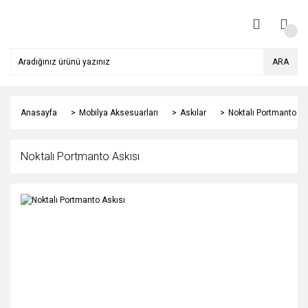
ARA
Anasayfa
Mobilya Aksesuarları
Askılar
Noktalı Portmanto As
Noktalı Portmanto Askısı