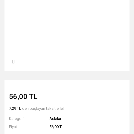
56,00 TL
7,29 TL
den başlayan taksitlerle!
Kategori
Askılar
Fiyat
56,00 TL