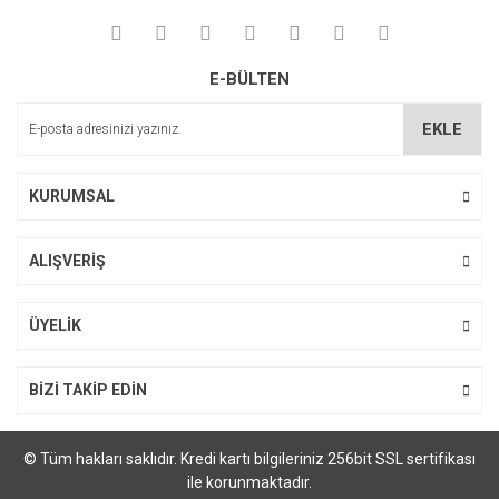
E-BÜLTEN
EKLE
KURUMSAL
ALIŞVERİŞ
ÜYELİK
BİZİ TAKİP EDİN
© Tüm hakları saklıdır. Kredi kartı bilgileriniz 256bit SSL sertifikası
ile korunmaktadır.