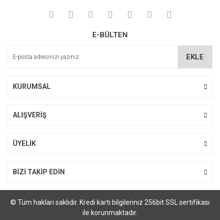
E-BÜLTEN
EKLE
KURUMSAL
ALIŞVERİŞ
ÜYELİK
BİZİ TAKİP EDİN
© Tüm hakları saklıdır. Kredi kartı bilgileriniz 256bit SSL sertifikası
ile korunmaktadır.