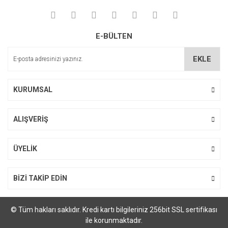
E-BÜLTEN
EKLE
KURUMSAL
ALIŞVERİŞ
ÜYELİK
BİZİ TAKİP EDİN
© Tüm hakları saklıdır. Kredi kartı bilgileriniz 256bit SSL sertifikası
ile korunmaktadır.