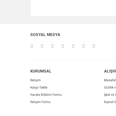
SOSYAL MEDYA
KURUMSAL
ALIŞV
İletişim
Mesafel
Kargo Takibi
Gizlilik 
Havale Bildirim Formu
İptal ve 
İletişim Formu
Kişisel V