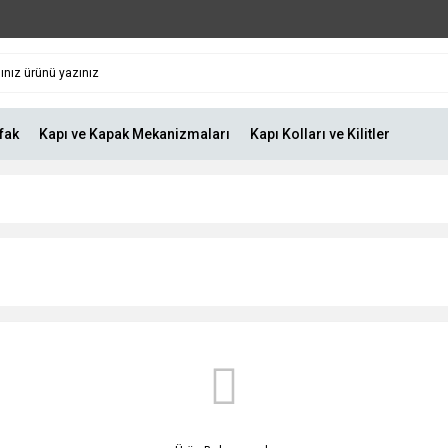
fak
Kapı ve Kapak Mekanizmaları
Kapı Kolları ve Kilitler