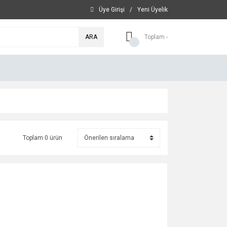
Üye Girişi
/
Yeni Üyelik
ARA
Toplam -
Toplam 0 ürün