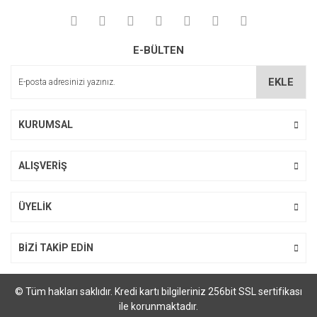
E-BÜLTEN
EKLE
KURUMSAL
ALIŞVERİŞ
ÜYELİK
BİZİ TAKİP EDİN
© Tüm hakları saklıdır. Kredi kartı bilgileriniz 256bit SSL sertifikası
ile korunmaktadır.