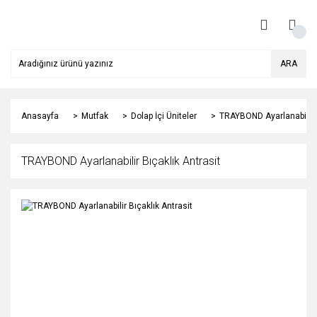
ARA
Anasayfa
Mutfak
Dolap İçi Üniteler
TRAYBOND Ayarlanabilir B
TRAYBOND Ayarlanabilir Bıçaklık Antrasit