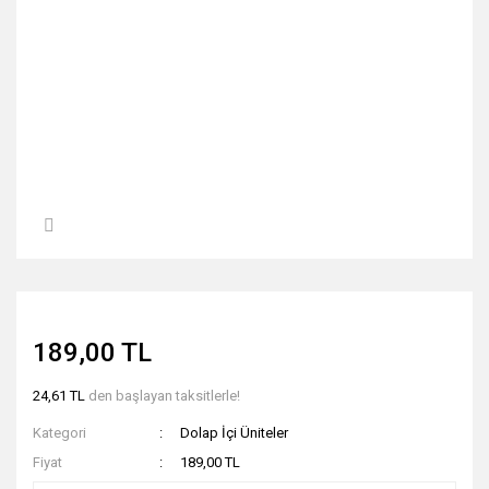
189,00 TL
24,61 TL
den başlayan taksitlerle!
Kategori
Dolap İçi Üniteler
Fiyat
189,00 TL