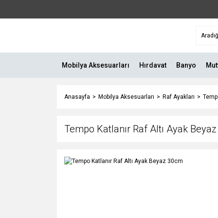
Mobilya Aksesuarları
Hırdavat
Banyo
Mut
Anasayfa
Mobilya Aksesuarları
Raf Ayakları
Tempo
Tempo Katlanır Raf Altı Ayak Beya