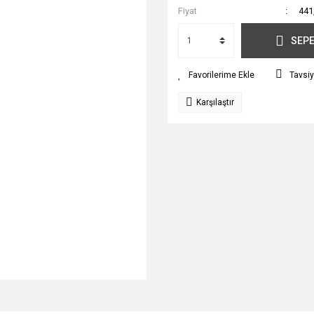
Fiyat
441
SEPE
Tavsiy
Karşılaştır