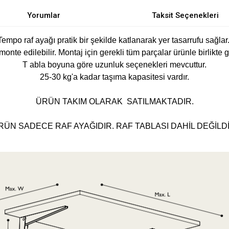
Yorumlar
Taksit Seçenekleri
Tempo raf ayağı pratik bir şekilde katlanarak yer tasarrufu sağlar
monte edilebilir. Montaj için gerekli tüm parçalar ürünle birlikte 
T abla boyuna göre uzunluk seçenekleri mevcuttur.
25-30 kg'a kadar taşıma kapasitesi vardır.
ÜRÜN TAKIM OLARAK SATILMAKTADIR.
RÜN SADECE RAF AYAĞIDIR. RAF TABLASI DAHİL DEĞİLDİ