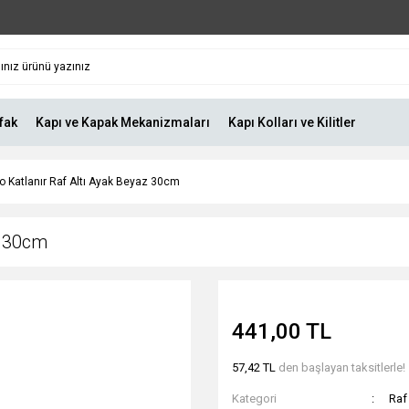
fak
Kapı ve Kapak Mekanizmaları
Kapı Kolları ve Kilitler
 Katlanır Raf Altı Ayak Beyaz 30cm
z 30cm
441,00 TL
57,42 TL
den başlayan taksitlerle!
Kategori
Raf