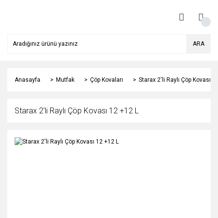
ARA
Anasayfa
Mutfak
Çöp Kovaları
Starax 2'li Raylı Çöp Kovası 1
Starax 2'li Raylı Çöp Kovası 12 +12 L