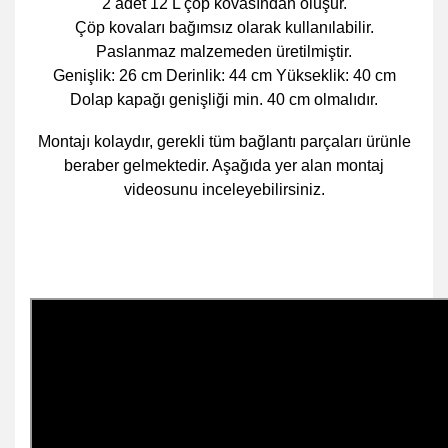
2 adet 12 L çöp kovasından oluşur.
Çöp kovaları bağımsız olarak kullanılabilir.
Paslanmaz malzemeden üretilmiştir.
Genişlik: 26 cm Derinlik: 44 cm Yükseklik: 40 cm
Dolap kapağı genişliği min. 40 cm olmalıdır.
Montajı kolaydır, gerekli tüm bağlantı parçaları ürünle
beraber gelmektedir. Aşağıda yer alan montaj
videosunu inceleyebilirsiniz.