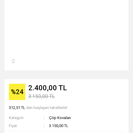
2.400,00 TL
%24
3.150,00 TL
312,51 TL
den başlayan taksitlerle!
Kategori
Çöp Kovaları
Fiyat
3.150,00 TL