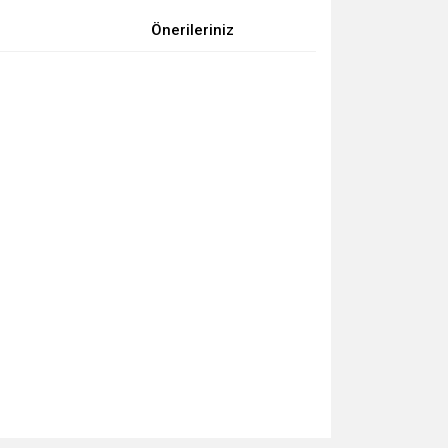
Önerileriniz
za iletebilirsiniz.