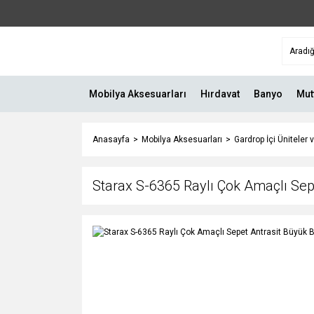
Mobilya Aksesuarları
Hırdavat
Banyo
Mut
Anasayfa
Mobilya Aksesuarları
Gardrop İçi Üniteler 
Starax S-6365 Raylı Çok Amaçlı Se