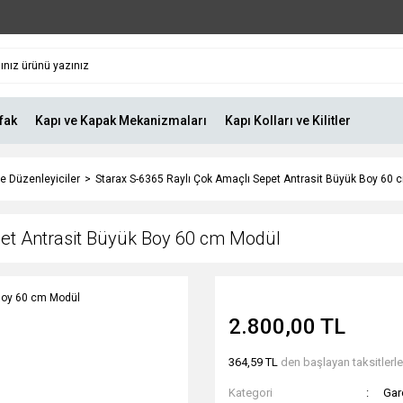
fak
Kapı ve Kapak Mekanizmaları
Kapı Kolları ve Kilitler
ve Düzenleyiciler
Starax S-6365 Raylı Çok Amaçlı Sepet Antrasit Büyük Boy 60
pet Antrasit Büyük Boy 60 cm Modül
2.800,00 TL
364,59 TL
den başlayan taksitlerle
Kategori
Gar