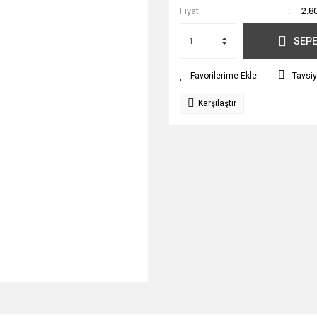
Fiyat
2.8
SEPE
Tavsiy
Karşılaştır