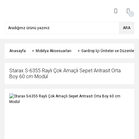
ARA
Anasayfa
Mobilya Aksesuarları
Gardrop İçi Üniteler ve Düzenleyic
Starax S-6355 Raylı Çok Amaçlı Sepet Antrasit Orta
Boy 60 cm Modül