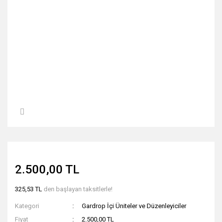
2.500,00 TL
325,53 TL
den başlayan taksitlerle!
Kategori
Gardrop İçi Üniteler ve Düzenleyiciler
Fiyat
2.500,00 TL