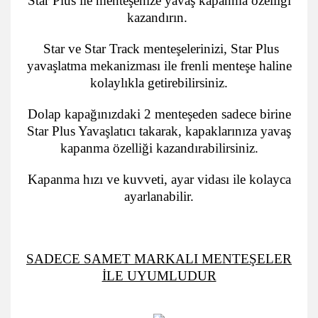
Star Plus ile menteşenize yavaş kapanma özelliği
kazandırın.
Star ve Star Track menteşelerinizi, Star Plus
yavaşlatma mekanizması ile frenli menteşe haline
kolaylıkla getirebilirsiniz.
Dolap kapağınızdaki 2 menteşeden sadece birine
Star Plus Yavaşlatıcı takarak, kapaklarınıza yavaş
kapanma özelliği kazandırabilirsiniz.
Kapanma hızı ve kuvveti, ayar vidası ile kolayca
ayarlanabilir.
SADECE SAMET MARKALI MENTEŞELER
İLE UYUMLUDUR