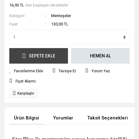
16,93 TL
den başlayan taksitlerle!
Kategori
Menteşeler
Fiyat
130,00 TL
SEPETE EKLE
HEMEN AL
Tavsiye Et
Yorum Yaz
Fiyat Alarmı
Karşılaştır
Ürün Bilgisi
Yorumlar
Taksit Seçenekleri