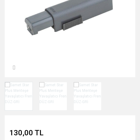
Bağlantı Elemanları
Amortisörler
Çekmece Rayları
Diğer Ürünler
130,00 TL